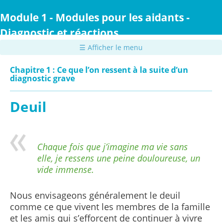
Passer
au
Module 1 - Modules pour les aidants -
contenu
Diagnostic et réactions
principal
☰ Afficher le menu
Chapitre 1 : Ce que l’on ressent à la suite d’un
diagnostic grave
Deuil
Chaque fois que j’imagine ma vie sans
elle, je ressens une peine douloureuse, un
vide immense.
Nous envisageons généralement le deuil
comme ce que vivent les membres de la famille
et les amis qui s’efforcent de continuer à vivre