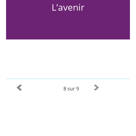
L’avenir
8 sur 9