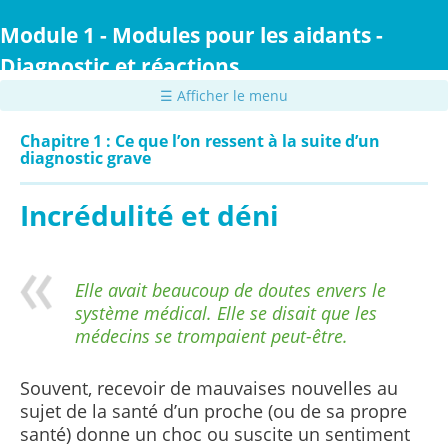
Passer
au
Module 1 - Modules pour les aidants -
contenu
Diagnostic et réactions
principal
☰ Afficher le menu
Chapitre 1 : Ce que l’on ressent à la suite d’un
diagnostic grave
Incrédulité et déni
Elle avait beaucoup de doutes envers le
système médical. Elle se disait que les
médecins se trompaient peut-être.
Souvent, recevoir de mauvaises nouvelles au
sujet de la santé d’un proche (ou de sa propre
santé) donne un choc ou suscite un sentiment