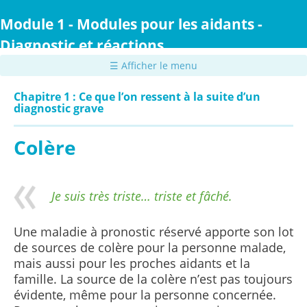
Passer
au
Module 1 - Modules pour les aidants -
contenu
Diagnostic et réactions
principal
☰ Afficher le menu
Chapitre 1 : Ce que l’on ressent à la suite d’un
diagnostic grave
Colère
Je suis très triste… triste et fâché.
Une maladie à pronostic réservé apporte son lot
de sources de colère pour la personne malade,
mais aussi pour les proches aidants et la
famille.
La source de la colère n’est pas toujours
évidente, même pour la personne concernée.