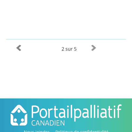
2 sur 5
Nous joindre
Politique de confidentialité