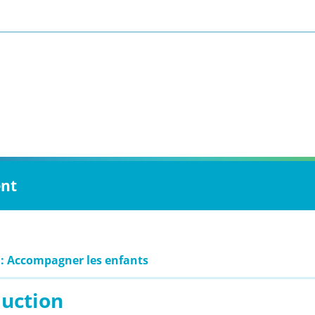
ent
 : Accompagner les enfants
duction