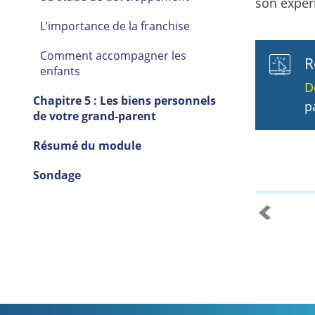
son expér
L’importance de la franchise
Comment accompagner les
R
enfants
D
Chapitre 5 : Les biens personnels
p
de votre grand-parent
Résumé du module
Sondage