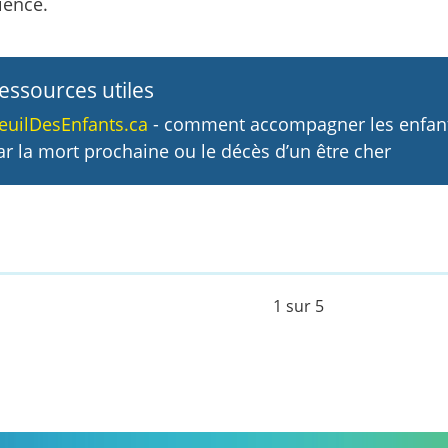
ience.
essources utiles
euilDesEnfants.ca
- comment accompagner les enfant
ar la mort prochaine ou le décès d’un être cher
1 sur 5