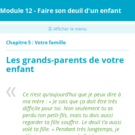
Passer
au
Module 12 - Faire son deuil d'un enfant
contenu
principal
☰ Afficher le menu
Chapitre 5 : Votre famille
Les grands-parents de votre
enfant
Ce n’est qu’aujourd’hui que je peux dire à
ma mère : « Je sais que ça doit être très
difficile pour toi. Non seulement tu as
perdu ton petit-fils, mais tu dois aussi
regarder ta fille souffrir. Le deuil t’a aussi
volé ta fille. » Pendant très longtemps, je