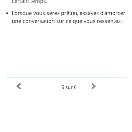
certain temps.
Lorsque vous serez prêt(e), essayez d’amorcer
une conversation sur ce que vous ressentez.
5 sur 6