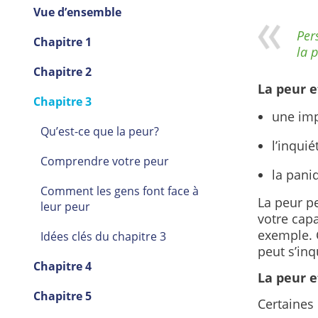
Vue d’ensemble
Per
Chapitre 1
la p
Chapitre 2
La peur e
Chapitre 3
une imp
Qu’est-ce que la peur?
l’inquié
Comprendre votre peur
la paniq
Comment les gens font face à
La peur p
leur peur
votre capa
exemple. C
Idées clés du chapitre 3
peut s’in
Chapitre 4
La peur e
Chapitre 5
Certaines