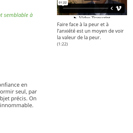
nt semblable à
Faire face à la peur et à
l’anxiété est un moyen de voir
la valeur de la peur.
(1:22)
onfiance en
dormir seul, par
bjet précis. On
t innommable.