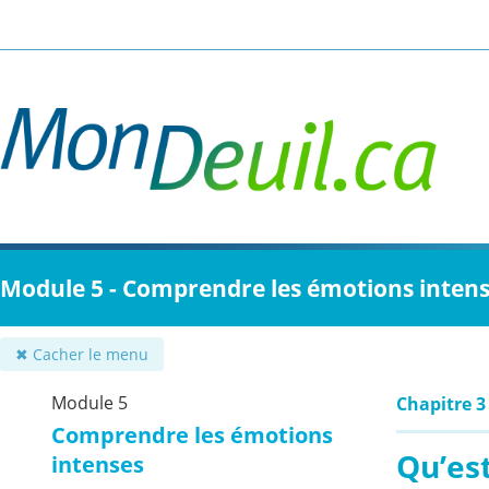
Passer
au
contenu
principal
Module 5 - Comprendre les émotions inten
✖ Cacher le menu
Module 5
Chapitre 3
Comprendre les émotions
Qu’est
intenses