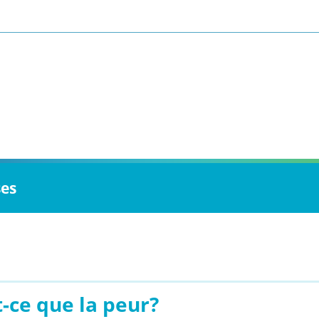
ses
-ce que la peur?