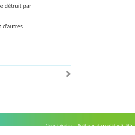
re détruit par
 d’autres
Nous joindre
Politique de confidentialité