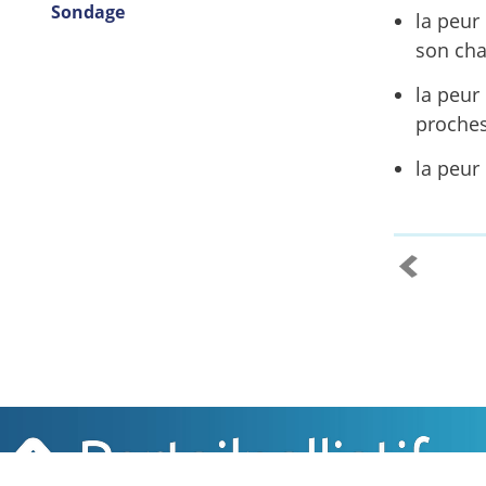
Sondage
la peur 
son cha
la peur
proches
la peur