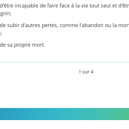
d’être incapable de faire face à la vie tout seul et d’êt
grin;
 de subir d’autres pertes, comme l’abandon ou la mort
;
 de sa propre mort.
1 sur 4