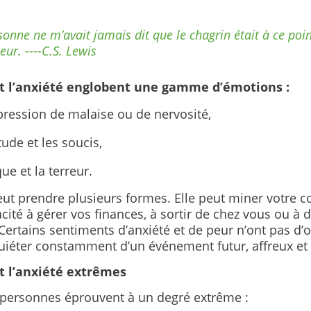
sonne ne m’avait jamais dit que le chagrin était à ce poi
eur. ----C.S. Lewis
t l’anxiété englobent une gamme d’émotions :
ression de malaise ou de nervosité,
tude et les soucis,
ue et la terreur.
eut prendre plusieurs formes. Elle peut miner votre c
cité à gérer vos finances, à sortir de chez vous ou à 
ertains sentiments d’anxiété et de peur n’ont pas d’o
quiéter constamment d’un événement futur, affreux e
t l’anxiété extrêmes
 personnes éprouvent à un degré extrême :