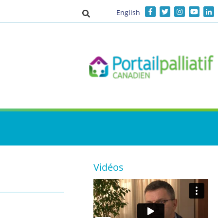
English
Activer/désactiver la saisie de recher
Vidéos