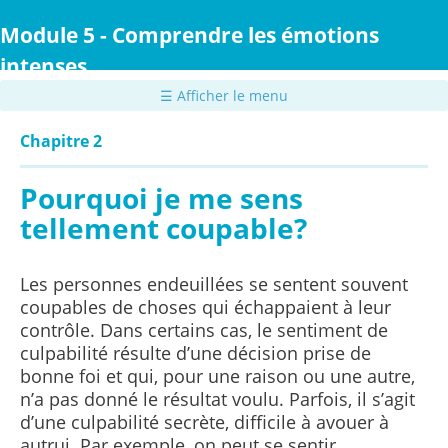
Passer
au
Module 5 - Comprendre les émotions
contenu
intenses
principal
☰ Afficher le menu
Chapitre 2
Pourquoi je me sens
tellement coupable?
Les personnes endeuillées se sentent souvent
coupables de choses qui échappaient à leur
contrôle. Dans certains cas, le sentiment de
culpabilité résulte d’une décision prise de
bonne foi et qui, pour une raison ou une autre,
n’a pas donné le résultat voulu. Parfois, il s’agit
d’une culpabilité secrète, difficile à avouer à
autrui. Par exemple, on peut se sentir