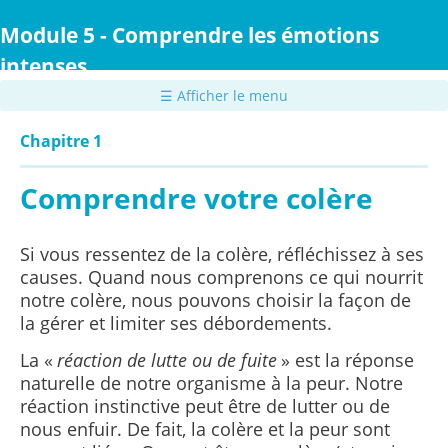
Passer
au
Module 5 - Comprendre les émotions
contenu
intenses
principal
☰ Afficher le menu
Chapitre 1
Comprendre votre colère
Si vous ressentez de la colère, réfléchissez à ses
causes. Quand nous comprenons ce qui nourrit
notre colère, nous pouvons choisir la façon de
la gérer et limiter ses débordements.
La «
réaction de lutte ou de fuite
» est la réponse
naturelle de notre organisme à la peur. Notre
réaction instinctive peut être de lutter ou de
nous enfuir. De fait, la colère et la peur sont