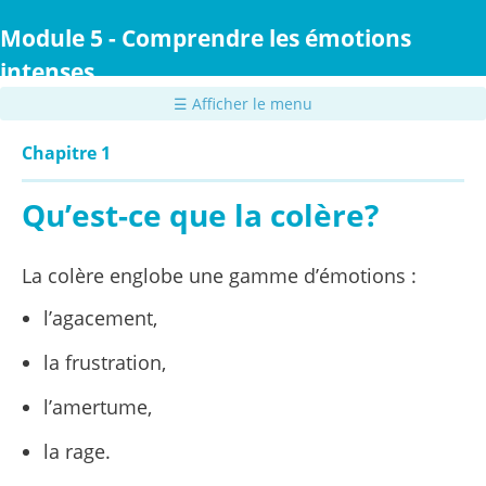
Passer
au
Module 5 - Comprendre les émotions
contenu
intenses
principal
☰ Afficher le menu
Chapitre 1
Qu’est-ce que la colère?
La colère englobe une gamme d’émotions :
l’agacement,
la frustration,
l’amertume,
la rage.