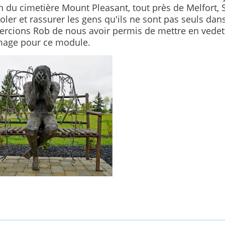
n du cimetière Mount Pleasant, tout près de Melfort,
ler et rassurer les gens qu'ils ne sont pas seuls dans
rcions Rob de nous avoir permis de mettre en vedet
age pour ce module.