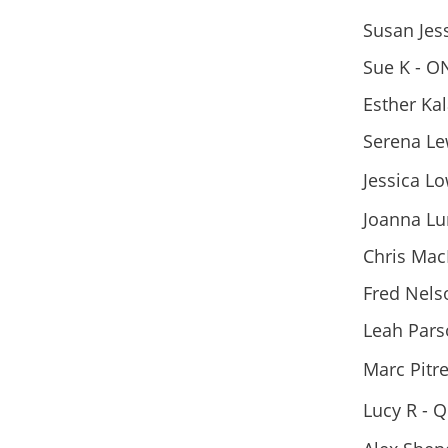
Susan Jes
Sue K - O
Esther Ka
Serena Le
Jessica Lo
Joanna Lu
Chris Mac
Fred Nels
Leah Pars
Marc Pitre
Lucy R - 