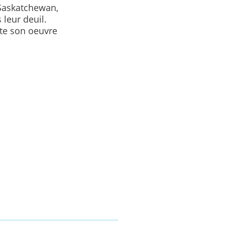
 Saskatchewan,
 leur deuil.
te son oeuvre