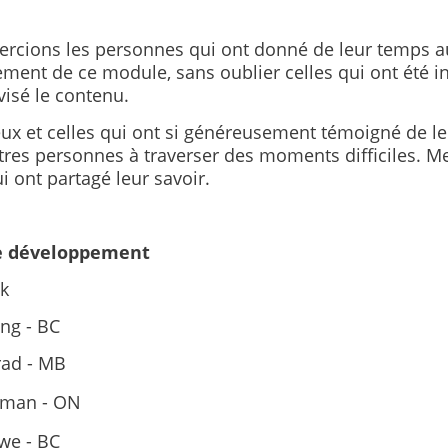
rcions les personnes qui ont donné de leur temps a
ment de ce module, sans oublier celles qui ont été i
visé le contenu.
eux et celles qui ont si généreusement témoigné de l
tres personnes à traverser des moments difficiles. Me
i ont partagé leur savoir.
e développement
ck
ng - BC
ad - MB
eman - ON
we - BC