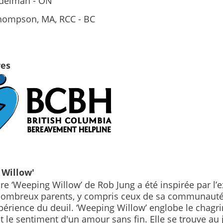
ndelman - ON
hompson, MA, RCC - BC
res
 Willow'
re ‘Weeping Willow’ de Rob Jung a été inspirée par l’
nombreux parents, y compris ceux de sa communauté,
érience du deuil. ‘Weeping Willow’ englobe le chagrin
et le sentiment d'un amour sans fin.
Elle se trouve au 