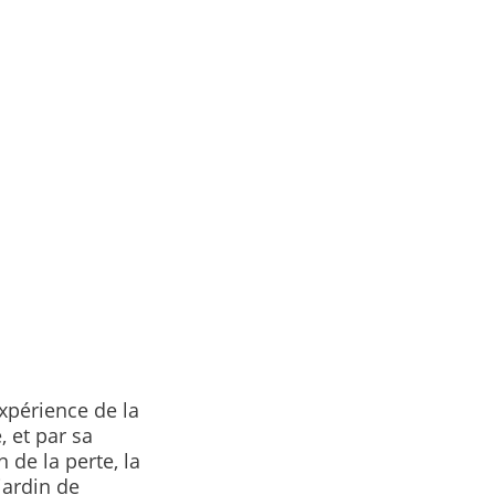
expérience de la
 et par sa
 de la perte, la
jardin de