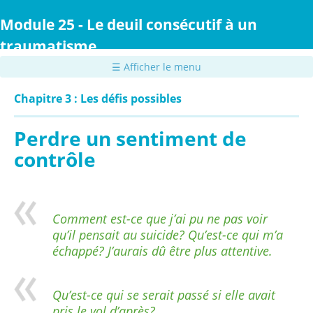
Passer
au
Module 25 - Le deuil consécutif à un
contenu
traumatisme
principal
☰ Afficher le menu
Chapitre 3 : Les défis possibles
Perdre un sentiment de
contrôle
Comment est-ce que j’ai pu ne pas voir
qu’il pensait au suicide? Qu’est-ce qui m’a
échappé? J’aurais dû être plus attentive.
Qu’est-ce qui se serait passé si elle avait
pris le vol d’après?