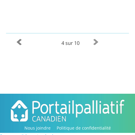
4 sur 10
Nous joindre
Politique de confidentialité