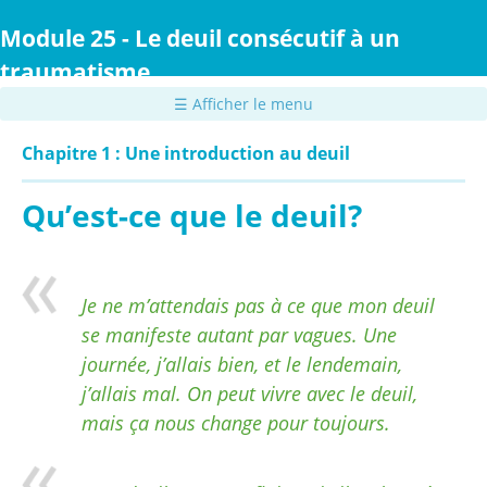
Passer
au
Module 25 - Le deuil consécutif à un
contenu
traumatisme
principal
☰ Afficher le menu
Chapitre 1 : Une introduction au deuil
Qu’est-ce que le deuil?
Je ne m’attendais pas à ce que mon deuil
se manifeste autant par vagues. Une
journée, j’allais bien, et le lendemain,
j’allais mal. On peut vivre avec le deuil,
mais ça nous change pour toujours.