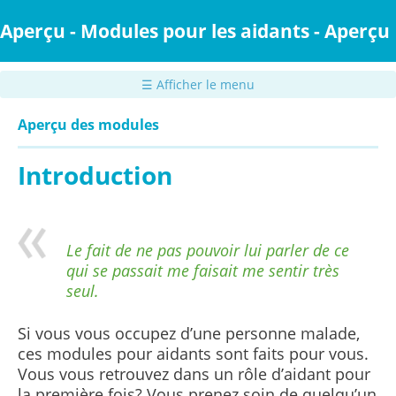
Passer
au
Aperçu - Modules pour les aidants - Aperçu
contenu
principal
☰ Afficher le menu
Aperçu des modules
Introduction
Le fait de ne pas pouvoir lui parler de ce
qui se passait me faisait me sentir très
seul.
Si vous vous occupez d’une personne malade,
ces modules pour aidants sont faits pour vous.
Vous vous retrouvez dans un rôle d’aidant pour
la première fois? Vous prenez soin de quelqu’un