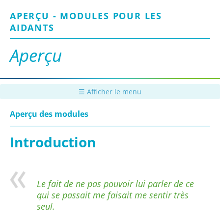
Passer
APERÇU - MODULES POUR LES
au
contenu
AIDANTS
principal
Aperçu
☰ Afficher le menu
Aperçu des modules
Introduction
Le fait de ne pas pouvoir lui parler de ce
qui se passait me faisait me sentir très
seul.