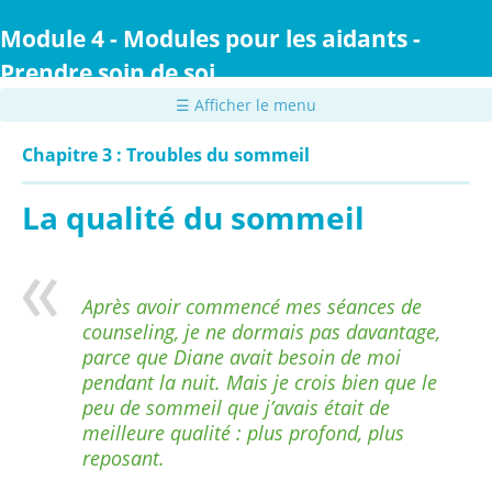
Passer
au
Module 4 - Modules pour les aidants -
contenu
Prendre soin de soi
principal
☰ Afficher le menu
Chapitre 3 : Troubles du sommeil
La qualité du sommeil
Après avoir commencé mes séances de
counseling, je ne dormais pas davantage,
parce que Diane avait besoin de moi
pendant la nuit. Mais je crois bien que le
peu de sommeil que j’avais était de
meilleure qualité : plus profond, plus
reposant.