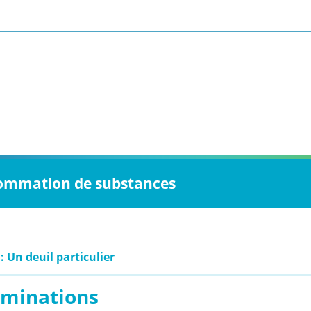
onsommation de substances
: Un deuil particulier
uminations