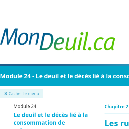
Passer
au
contenu
principal
Module 24 - Le deuil et le décès lié à la c
✖ Cacher le menu
Module 24
Chapitre 2 
Le deuil et le décès lié à la
Les r
consommation de