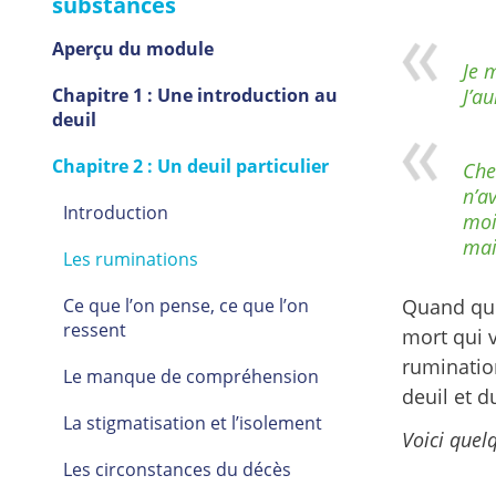
substances
Aperçu du module
Je 
Chapitre 1 : Une introduction au
J’a
deuil
Chapitre 2 : Un deuil particulier
Che
n’a
Introduction
moi
mai
Les ruminations
Ce que l’on pense, ce que l’on
Quand quel
ressent
mort qui 
ruminatio
Le manque de compréhension
deuil et d
La stigmatisation et l’isolement
Voici quel
Les circonstances du décès