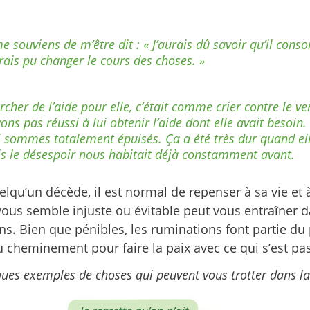
me souviens de m’être dit : « J’aurais dû savoir qu’il con
urais pu changer le cours des choses. »
rcher de l’aide pour elle, c’était comme crier contre le v
vons pas réussi à lui obtenir l’aide dont elle avait besoin
 sommes totalement épuisés. Ça a été très dur quand ell
s le désespoir nous habitait déjà constamment avant.
qu’un décède, il est normal de repenser à sa vie et 
vous semble injuste ou évitable peut vous entraîner 
ns.
Bien que pénibles, les ruminations font partie du
u cheminement pour faire la paix avec ce qui s’est pa
ques exemples de choses qui peuvent vous trotter dans la 