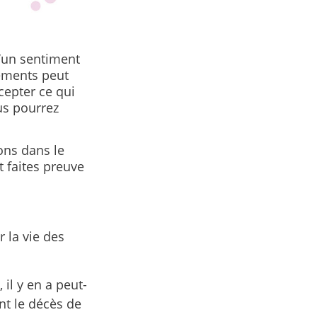
’un sentiment
ements peut
cepter ce qui
us pourrez
ons dans le
t faites preuve
 la vie des
il y en a peut-
nt le décès de