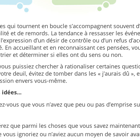
es qui tournent en boucle s’accompagnent souvent d
lité et de remords.
La tendance à ressasser les évén
 l’expression d’un désir de contrôle ou d’un refus d’ac
é.
En accueillant et en reconnaissant ces pensées, vo
trier et déterminer si elles ont du sens ou non.
ous puissiez chercher à rationaliser certaines questi
otre deuil, évitez de tomber dans les « j’aurais dû », e
ssion envers vous-même.
idées...
z-vous que vous n’avez que peu ou pas d’emprise sur
rez que parmi les choses que vous savez maintenant, 
e vous ignoriez ou n’aviez aucun moyen de savoir ava