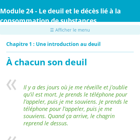
Passer
au
Module 24 - Le deuil et le décès lié à la
contenu
consommation de substances
principal
☰ Afficher le menu
Chapitre 1 : Une introduction au deuil
À chacun son deuil
Il y a des jours où je me réveille et j’oublie
qu’il est mort. Je prends le téléphone pour
l’appeler, puis je me souviens. Je prends le
téléphone pour l’appeler, puis je me
souviens. Quand ça arrive, le chagrin
reprend le dessus.