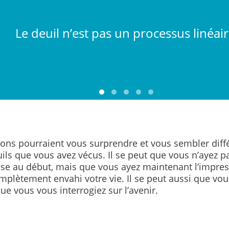
Le deuil n’est pas un processus linéair
ons pourraient vous surprendre et vous sembler diff
ils que vous avez vécus. Il se peut que vous n’ayez p
se au début, mais que vous ayez maintenant l’impres
mplètement envahi votre vie. Il se peut aussi que vous
ue vous vous interrogiez sur l’avenir.