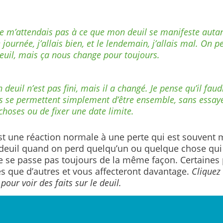
ne m’attendais pas à ce que mon deuil se manifeste auta
journée, j’allais bien, et le lendemain, j’allais mal. On p
deuil, mais ça nous change pour toujours.
deuil n’est pas fini, mais il a changé. Je pense qu’il faud
s se permettent simplement d’être ensemble, sans essaye
 choses ou de fixer une date limite.
est une réaction normale à une perte qui est souvent 
 deuil quand on perd quelqu’un ou quelque chose qui 
e se passe pas toujours de la même façon. Certaines 
es que d’autres et vous affecteront davantage.
Cliquez 
pour voir des faits sur le deuil.