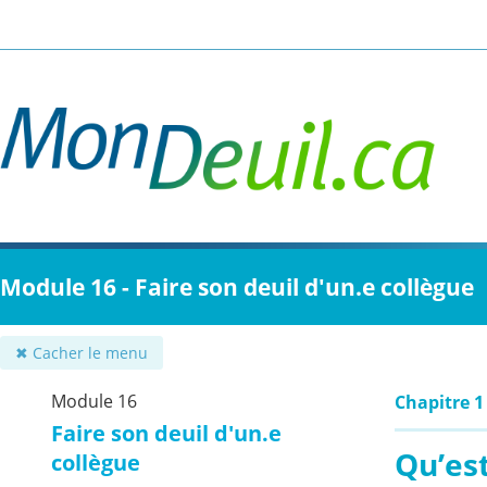
Passer
au
contenu
principal
Module 16 - Faire son deuil d'un.e collègue
✖ Cacher le menu
Module 16
Chapitre 1
Faire son deuil d'un.e
Qu’est
collègue