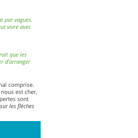
nt par vagues.
eut vivre avec
rait que les
r d’arranger
mal comprise.
nous est cher,
pertes sont
sur les flèches