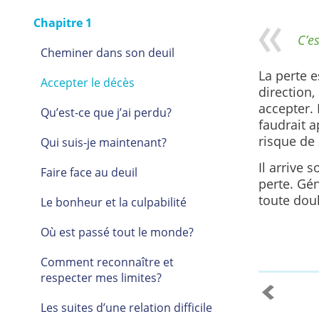
Chapitre 1
C’es
Cheminer dans son deuil
La perte e
Accepter le décès
direction,
accepter.
Qu’est-ce que j’ai perdu?
faudrait a
risque de 
Qui suis-je maintenant?
Il arrive 
Faire face au deuil
perte. Gé
toute dou
Le bonheur et la culpabilité
Où est passé tout le monde?
Comment reconnaître et
respecter mes limites?
Les suites d’une relation difficile