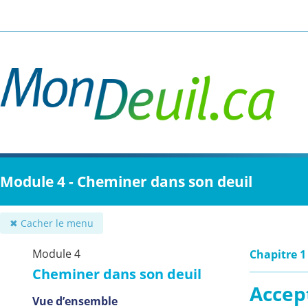
Passer
au
contenu
principal
Module 4 - Cheminer dans son deuil
✖ Cacher le menu
Module 4
Chapitre 1
Cheminer dans son deuil
Accep
Vue d’ensemble