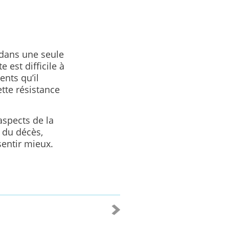
 dans une seule
 est difficile à
nts qu’il
tte résistance
aspects de la
 du décès,
entir mieux.