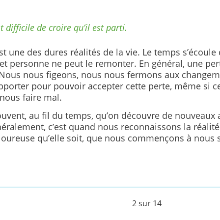
t difficile de croire qu’il est parti.
st une des dures réalités de la vie. Le temps s’écoule
 et personne ne peut le remonter. En général, une perte
 Nous nous figeons, nous nous fermons aux changeme
pporter pour pouvoir accepter cette perte, même si ce
nous faire mal.
souvent, au fil du temps, qu’on découvre de nouveaux 
néralement, c’est quand nous reconnaissons la réalité
loureuse qu’elle soit, que nous commençons à nous s
2 sur 14