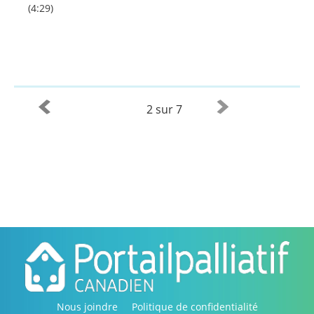
(4:29)
2 sur 7
Nous joindre
Politique de confidentialité