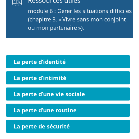
Ressources utiles
module 6 : Gérer les situations difficiles
(chapitre 3, « Vivre sans mon conjoint
ou mon partenaire »).
La perte d’identité
La perte d’intimité
La perte d’une vie sociale
La perte d’une routine
La perte de sécurité