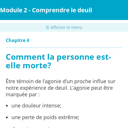
Passer
au
Module 2 - Comprendre le deuil
contenu
principal
☰ Afficher le menu
Chapitre 4
Comment la personne est-
elle morte?
Être témoin de l’agonie d’un proche influe sur
notre expérience de deuil. L’agonie peut être
marquée par :
une douleur intense;
une perte de poids extrême;