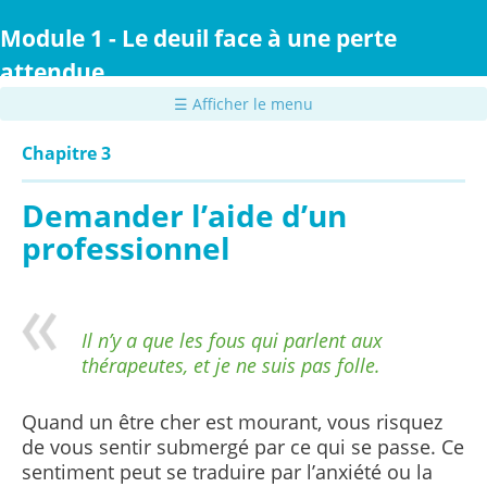
Passer
au
Module 1 - Le deuil face à une perte
contenu
attendue
principal
☰ Afficher le menu
Chapitre 3
Demander l’aide d’un
professionnel
Il n’y a que les fous qui parlent aux
thérapeutes, et je ne suis pas folle.
Quand un être cher est mourant, vous risquez
de vous sentir submergé par ce qui se passe. Ce
sentiment peut se traduire par l’anxiété ou la