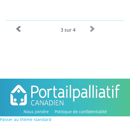
3 sur 4
Nous joindre
Politique de confidentialité
Passer au thème standard
Copyright © 2016-2022, Portail palliatif canadien. Tous
droits réservés.