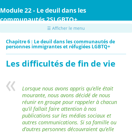
Passer
au
Module 22 - Le deuil dans les
contenu
communautés 2SLGBTQ+
principal
☰ Afficher le menu
Chapitre 6 : Le deuil dans les communautés de
personnes immigrantes et réfugiées LGBTQ+
Les difficultés de fin de vie
Lorsque nous avons appris qu’elle était
mourante, nous avons décidé de nous
réunir en groupe pour rappeler à chacun
qu’il fallait faire attention à nos
publications sur les médias sociaux et
autres communications. Si sa famille ou
d’autres personnes découvraient qu’elle