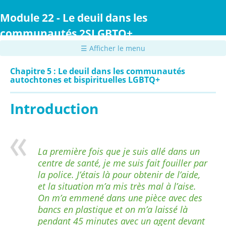
Passer
au
Module 22 - Le deuil dans les
contenu
communautés 2SLGBTQ+
principal
☰ Afficher le menu
Chapitre 5 : Le deuil dans les communautés
autochtones et bispirituelles LGBTQ+
Introduction
La première fois que je suis allé dans un
centre de santé, je me suis fait fouiller par
la police. J’étais là pour obtenir de l’aide,
et la situation m’a mis très mal à l’aise.
On m’a emmené dans une pièce avec des
bancs en plastique et on m’a laissé là
pendant 45 minutes avec un agent devant