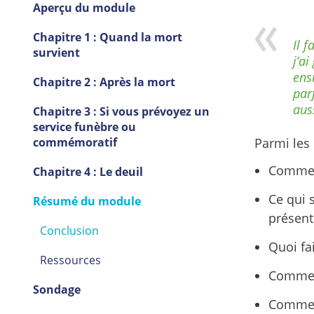
Aperçu du module
Chapitre 1 : Quand la mort
Il 
survient
j’a
ens
Chapitre 2 : Après la mort
par
aus
Chapitre 3 : Si vous prévoyez un
service funèbre ou
commémoratif
Parmi les
Comment
Chapitre 4 : Le deuil
Ce qui 
Résumé du module
présen
Conclusion
Quoi fa
Ressources
Comment
Sondage
Comment