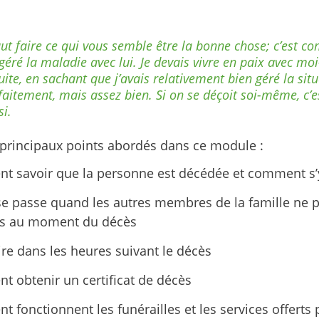
faut faire ce qui vous semble être la bonne chose; c’est 
i géré la maladie avec lui. Je devais vivre en paix avec m
uite, en sachant que j’avais relativement bien géré la sit
faitement, mais assez bien. Si on se déçoit soi-même, c’es
si.
 principaux points abordés dans ce module :
 savoir que la personne est décédée et comment s’
se passe quand les autres membres de la famille ne 
ts au moment du décès
ire dans les heures suivant le décès
 obtenir un certificat de décès
 fonctionnent les funérailles et les services offerts 