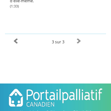
d'elle-même.
(1:33)
3 sur 3