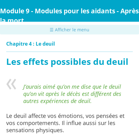
Passer
au
Module 9 - Modules pour les aidants - Après
contenu
la mort
principal
☰ Afficher le menu
Chapitre 4 : Le deuil
Les effets possibles du deuil
J’aurais aimé qu’on me dise que le deuil
qu’on vit après le décès est différent des
autres expériences de deuil.
Le deuil affecte vos émotions, vos pensées et
vos comportements. Il influe aussi sur les
sensations physiques.