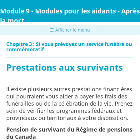
Passer
au
Module 9 - Modules pour les aidants - Après
contenu
la mort
principal
☰ Afficher le menu
Chapitre 3 : Si vous prévoyez un service funèbre ou
commémoratif
Prestations aux survivants
Il existe plusieurs autres prestations financières
qui pourraient vous aider à payer les frais des
funérailles ou de la célébration de la vie. Prenez
soin de vérifier les programmes fédéraux et
provinciaux ou territoriaux à votre disposition.
Pension de survivant du Régime de pensions
du Canada