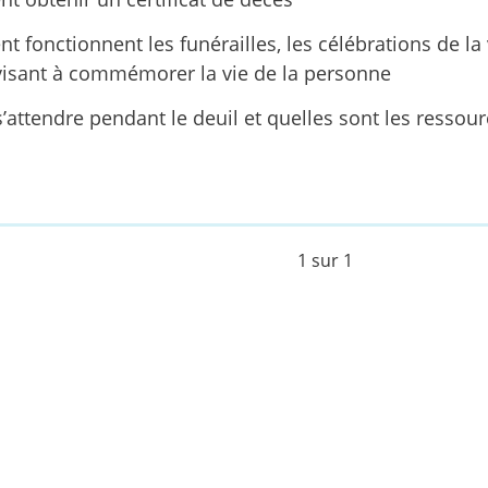
 fonctionnent les funérailles, les célébrations de la v
 visant à commémorer la vie de la personne
’attendre pendant le deuil et quelles sont les ressour
1 sur 1