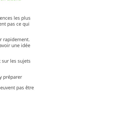
ences les plus
vent pas ce qui
er rapidement.
’avoir une idée
sur les sujets
y préparer
peuvent pas être