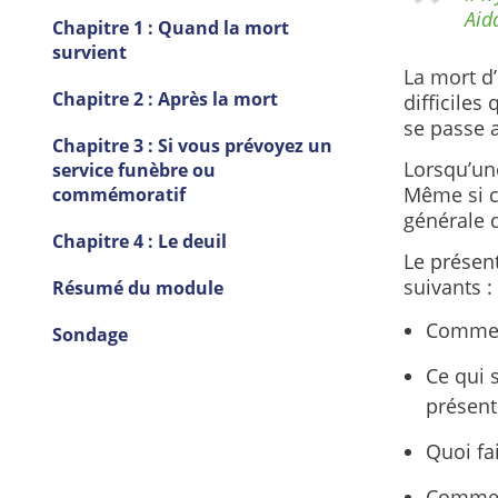
Aid
Chapitre 1 : Quand la mort
survient
La mort d
Chapitre 2 : Après la mort
difficiles
se passe 
Chapitre 3 : Si vous prévoyez un
Lorsqu’un
service funèbre ou
Même si ce
commémoratif
générale d
Chapitre 4 : Le deuil
Le présen
suivants :
Résumé du module
Comment
Sondage
Ce qui 
présen
Quoi fa
Comment