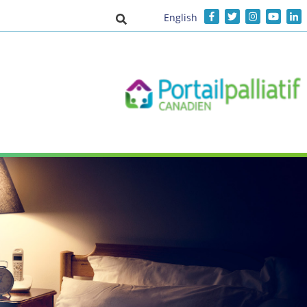
English
Activer/désactiver la saisie de recher