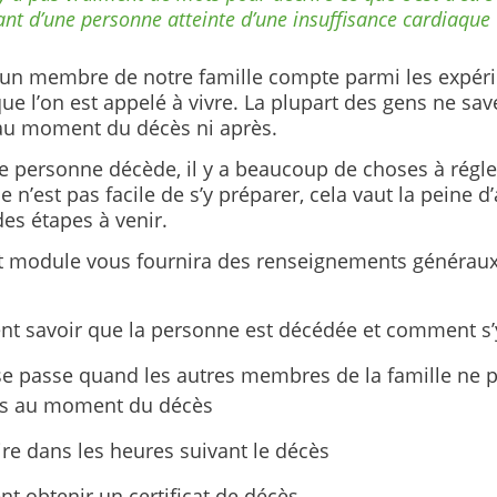
ant d’une personne atteinte d’une insuffisance cardiaque
’un membre de notre famille compte parmi les expéri
 que l’on est appelé à vivre. La plupart des gens ne sa
au moment du décès ni après.
e personne décède, il y a beaucoup de choses à régl
 n’est pas facile de s’y préparer, cela vaut la peine d
es étapes à venir.
t module vous fournira des renseignements généraux 
 savoir que la personne est décédée et comment s’
se passe quand les autres membres de la famille ne 
ts au moment du décès
ire dans les heures suivant le décès
 obtenir un certificat de décès