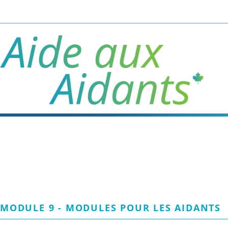
Passer
au
contenu
principal
MODULE 9 - MODULES POUR LES AIDANTS