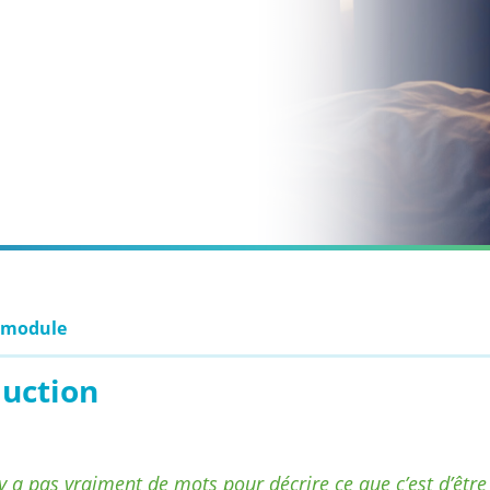
 module
duction
n’y a pas vraiment de mots pour décrire ce que c’est d’être