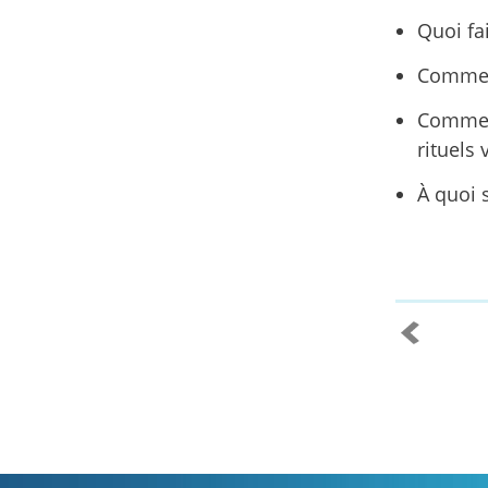
Quoi fa
Comment
Comment
rituels
À quoi s