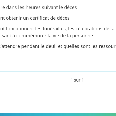
ire dans les heures suivant le décès
 obtenir un certificat de décès
 fonctionnent les funérailles, les célébrations de la v
 visant à commémorer la vie de la personne
’attendre pendant le deuil et quelles sont les ressour
1 sur 1