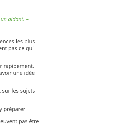
 un aidant. –
ences les plus
vent pas ce qui
er rapidement.
’avoir une idée
sur les sujets
y préparer
peuvent pas être