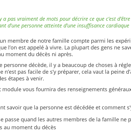
n’y a pas vraiment de mots pour décrire ce que c’est d’être
ant d’une personne atteinte d’une insuffisance cardiaque
’un membre de notre famille compte parmi les expéri
 que l’on est appelé à vivre. La plupart des gens ne sa
au moment du décès ni après.
e personne décède, il y a beaucoup de choses à régl
 n’est pas facile de s’y préparer, cela vaut la peine d
es étapes à venir.
t module vous fournira des renseignements généraux 
 savoir que la personne est décédée et comment s’
se passe quand les autres membres de la famille ne 
ts au moment du décès