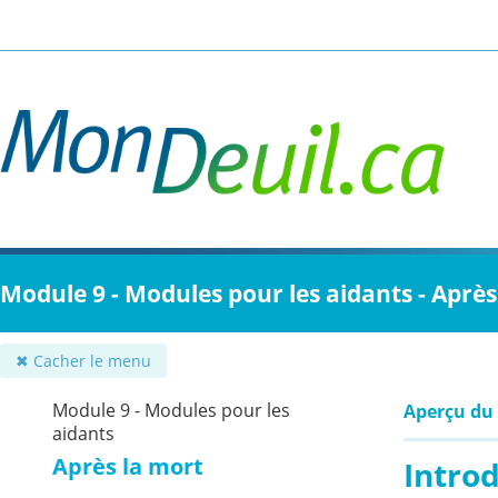
Passer
au
contenu
principal
Module 9 - Modules pour les aidants - Après
✖ Cacher le menu
Module 9 - Modules pour les
Aperçu du
aidants
Après la mort
Intro